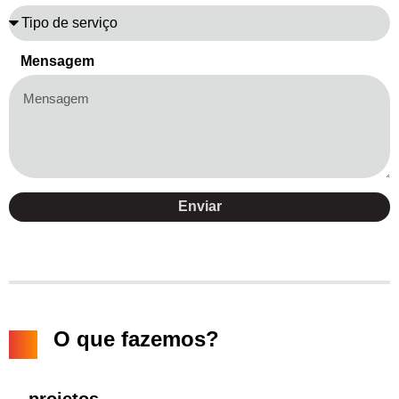
Mensagem
Enviar
O que fazemos?
.
projetos