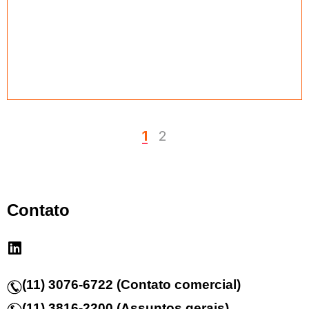
1
2
Contato
(11) 3076-6722 (Contato comercial)
(11) 3816-2200 (Assuntos gerais)