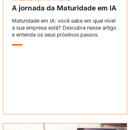
A jornada da Maturidade em IA
Maturidade em IA: você sabe em qual nível
a sua empresa está? Descubra nesse artigo
e entenda os seus próximos passos.