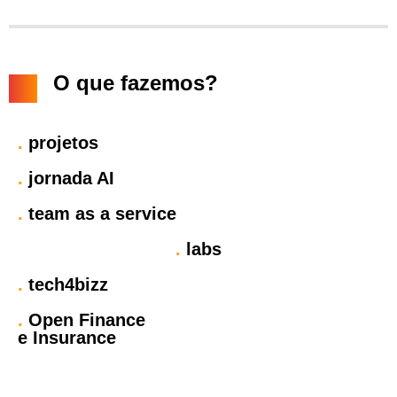
O que fazemos?
.
projetos
.
jornada AI
.
team as a service
.
labs
.
tech4bizz
.
Open Finance
e Insurance