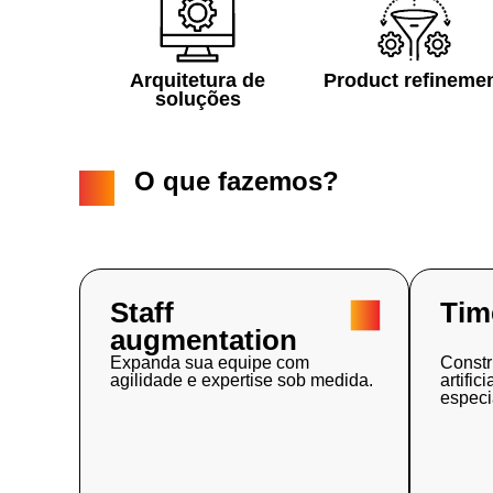
Arquitetura de
Product refinemen
soluções
O que fazemos?
Staff
Tim
augmentation
Expanda sua equipe com
Constr
agilidade e expertise sob medida.
artifi
especi