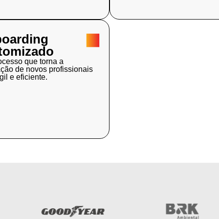
oarding
tomizado
cesso que torna a
ação de novos profissionais
il e eficiente.