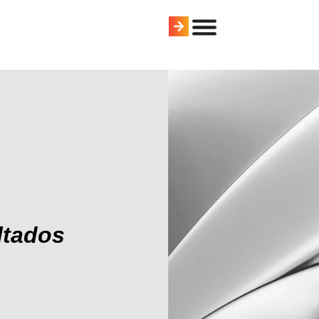
ltados