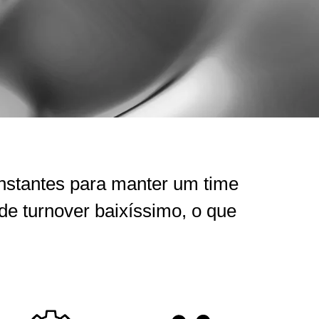
nstantes para manter um time
e turnover baixíssimo, o que