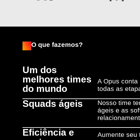
O que fazemos?
Um dos
melhores times
A Opus conta
do mundo
todas as etap
Squads ágeis
Nosso time t
ágeis e as sof
relacionament
Eficiência e
Aumente seu t