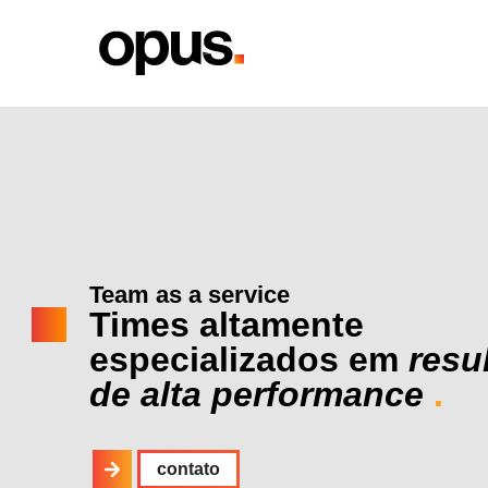
Team as a service
Times altamente
especializados em
resu
de alta performance
.
contato