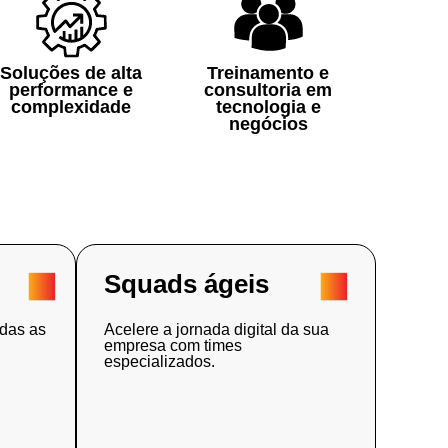
Soluções de alta
Treinamento e
performance e
consultoria em
complexidade
tecnologia e
negócios
&
Squads ágeis
das as
Acelere a jornada digital da sua
empresa com times
especializados.