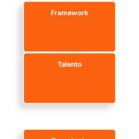
Framework
Talento