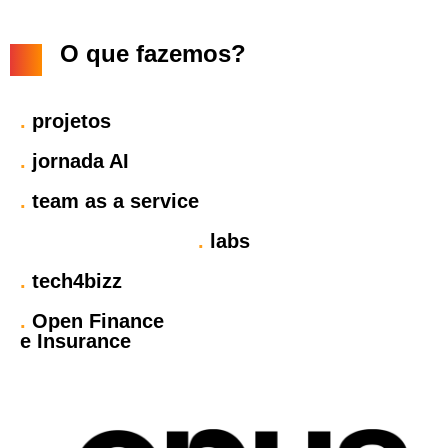
O que fazemos?
.
projetos
.
jornada AI
.
team as a service
.
labs
.
tech4bizz
.
Open Finance
e Insurance