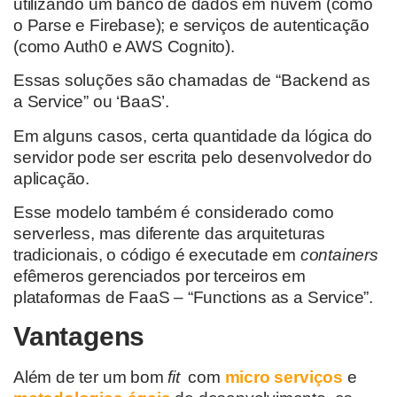
utilizando um banco de dados em nuvem (como
o Parse e Firebase); e serviços de autenticação
(como Auth0 e AWS Cognito).
Essas soluções são chamadas de “Backend as
a Service” ou ‘BaaS’.
Em alguns casos, certa quantidade da lógica do
servidor pode ser escrita pelo desenvolvedor do
aplicação.
Esse modelo também é considerado como
serverless, mas diferente das arquiteturas
tradicionais, o código é executade em
containers
efêmeros gerenciados por terceiros em
plataformas de FaaS – “Functions as a Service”.
Vantagens
Além de ter um bom
fit
com
micro serviços
e