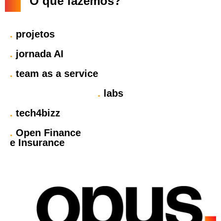
O que fazemos?
.
projetos
.
jornada AI
.
team as a service
.
labs
.
tech4bizz
.
Open Finance
e Insurance