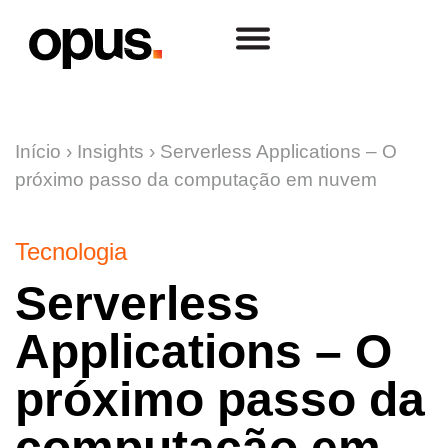
Início
›
Insights
›
Serverless Applications – O
próximo passo da computação em nuvem
Tecnologia
Serverless
Applications – O
próximo passo da
computação em