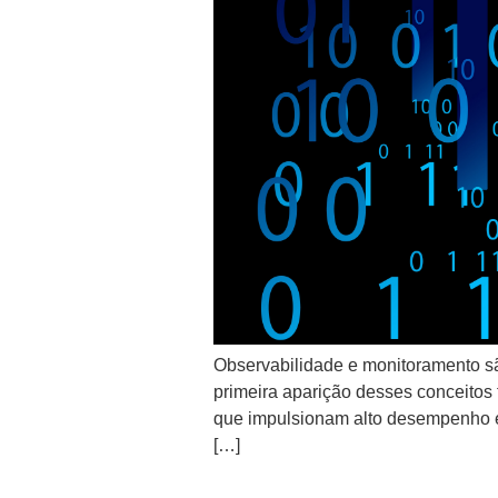
Observabilidade e monitoramento s
primeira aparição desses conceitos 
que impulsionam alto desempenho e 
[…]