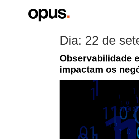
Dia:
22 de se
Observabilidade 
impactam os neg