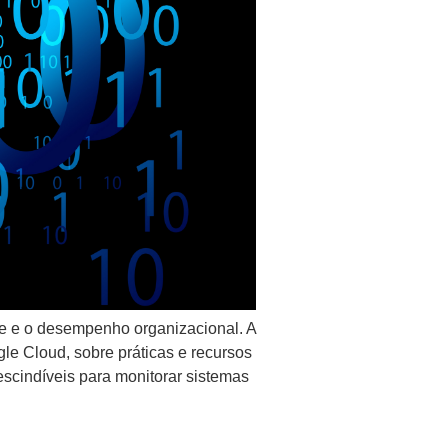
e e o desempenho organizacional. A
le Cloud, sobre práticas e recursos
scindíveis para monitorar sistemas