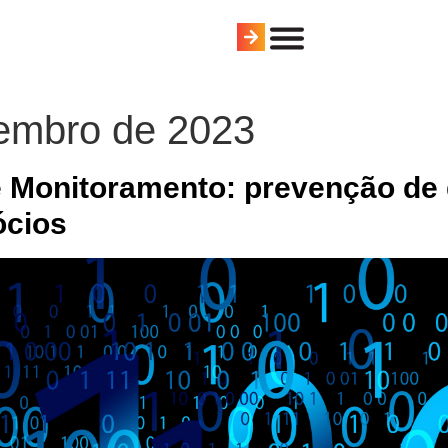
tembro de 2023
e Monitoramento: prevenção de
ócios