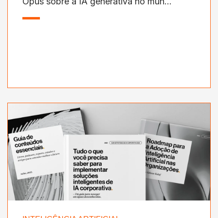
Opus sobre a IA generativa no mun...