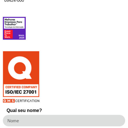
05424-000
Qual seu nome?