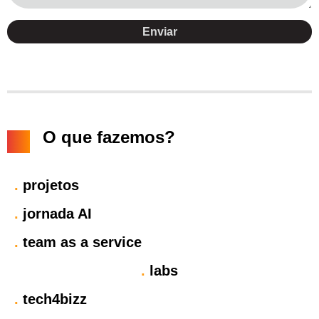
Enviar
O que fazemos?
.
projetos
.
jornada AI
.
team as a service
.
labs
.
tech4bizz