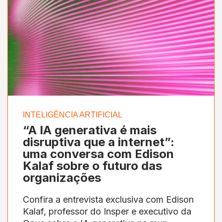
INTELIGÊNCIA ARTIFICIAL
“A IA generativa é mais
disruptiva que a internet”:
uma conversa com Edison
Kalaf sobre o futuro das
organizações
Confira a entrevista exclusiva com Edison
Kalaf, professor do Insper e executivo da