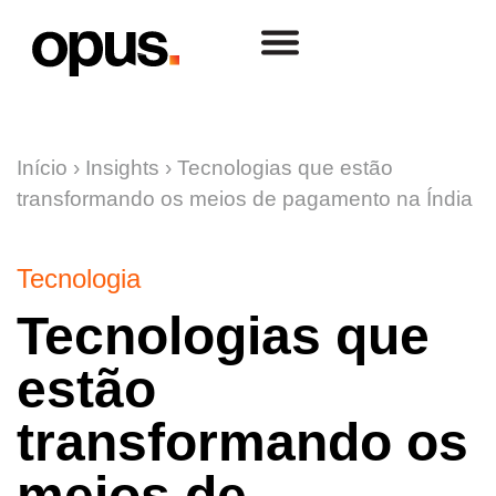
Início
›
Insights
›
Tecnologias que estão
transformando os meios de pagamento na Índia
Tecnologia
Tecnologias que
estão
transformando os
meios de