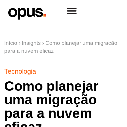
Início
›
Insights
›
Como planejar uma migração
para a nuvem eficaz
Tecnologia
Como planejar
uma migração
para a nuvem
eficaz