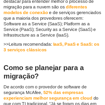
destacar para entender melhor o processo de
migração para a nuvem são os
diferentes
modelos de conexão
e de serviços gerenciados
que a maioria dos provedores oferecem:
Software as a Service (SaaS); Platform as a
Service (PaaS); Security as a Service (SaaS) e
Infrastructure as a Service (IaaS).
>>Leitura recomendada:
IaaS, PaaS e SaaS: os
3 serviços clássicos
Como se planejar para a
migração?
De acordo com o provedor de software de
segurança McAfee,
52% das empresas
experienciam melhor segurança em cloud
do
que com TI tradicional. “Já se foram os dias em