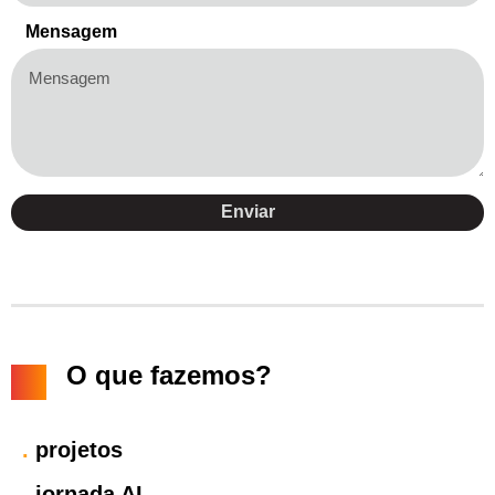
Mensagem
Enviar
O que fazemos?
.
projetos
.
jornada AI