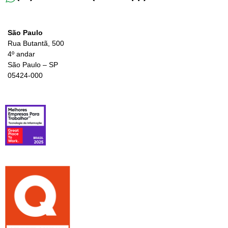
São Paulo
Rua Butantã, 500
4º andar
São Paulo – SP
05424-000