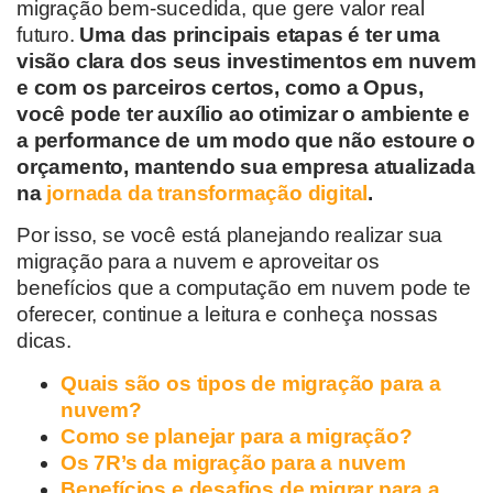
migração bem-sucedida, que gere valor real
futuro.
Uma das principais etapas é ter uma
visão clara dos seus investimentos em nuvem
e com os parceiros certos, como a Opus,
você pode ter auxílio ao otimizar o ambiente e
a performance de um modo que não estoure o
orçamento, mantendo sua empresa atualizada
na
jornada da transformação digital
.
Por isso, se você está planejando realizar sua
migração para a nuvem e aproveitar os
benefícios que a computação em nuvem pode te
oferecer, continue a leitura e conheça nossas
dicas.
Quais são os tipos de migração para a
nuvem?
Como se planejar para a migração?
Os 7R’s da migração para a nuvem
Benefícios e desafios de migrar para a