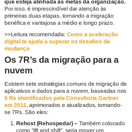
que esteja alinhada às metas da organização.
Por isso, é imprescindível dar atenção às
primeiras duas etapas, tornando a migração
benéfica e vantajosa a médio e longo prazo.
>>Leitura recomendada:
Como a aceleração
digital te ajuda a superar os desafios da
mudança
Os 7R’s da migração para a
nuvem
Existem sete estratégias comuns de migração de
aplicativos e dados para a nuvem, baseadas nos
5 Rs identificados pela Consultoria Gartner
em 2011
, aprimorados e atualizados, tornando-
se 7Rs. São eles:
Rehost (Rehospedar) –
Também colocado
como “lift and shift”, seria mover um