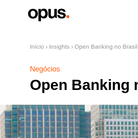
Início
›
Insights
›
Open Banking no Brasi
Negócios
Open Banking n