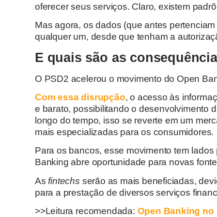
oferecer seus serviços. Claro, existem pad
Mas agora, os dados (que antes pertenciam
qualquer um, desde que tenham a autorizaçã
E quais são as consequênci
O PSD2 acelerou o movimento do Open Ban
Com essa disrupção
, o acesso às informaç
e barato, possibilitando o desenvolvimento 
longo do tempo, isso se reverte em um merc
mais especializadas para os consumidores.
Para os bancos, esse movimento tem lados p
Banking abre oportunidade para novas fontes
As
fintechs
serão as mais beneficiadas, dev
para a prestação de diversos serviços financ
>>Leitura recomendada:
Open Banking no 