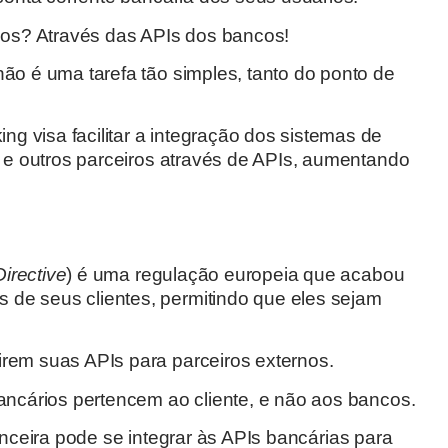
os? Através das APIs dos bancos!
não é uma tarefa tão simples, tanto do ponto de
 visa facilitar a integração dos sistemas de
as e outros parceiros através de APIs, aumentando
irective
) é uma regulação europeia que acabou
de seus clientes, permitindo que eles sejam
irem suas APIs para parceiros externos.
bancários pertencem ao cliente, e não aos bancos.
nanceira pode se integrar às APIs bancárias para