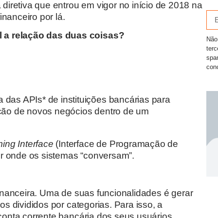
iretiva que entrou em vigor no início de 2018 na
nanceiro por lá.
 a relação das duas coisas?
Não
ter
spa
con
 das APIs* de instituições bancárias para
criação de novos negócios dentro de um
ing Interface
(Interface de Programação de
r onde os sistemas “conversam”.
nanceira. Uma de suas funcionalidades é gerar
os divididos por categorias. Para isso, a
 conta corrente bancária dos seus usuários.