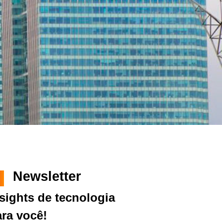
Newsletter
sights de tecnologia
ra você!