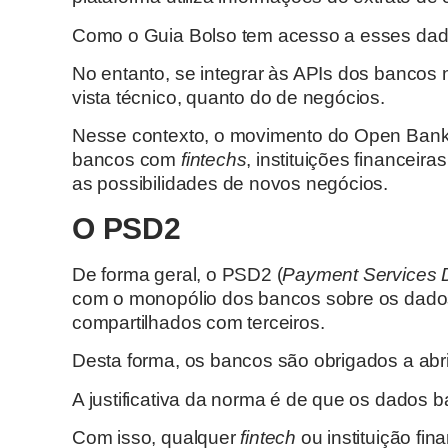
Como o Guia Bolso tem acesso a esses dad
No entanto, se integrar às APIs dos bancos 
vista técnico, quanto do de negócios.
Nesse contexto, o movimento do Open Banking
bancos com
fintechs
, instituições financeir
as possibilidades de novos negócios.
O PSD2
De forma geral, o PSD2 (
Payment Services D
com o monopólio dos bancos sobre os dados 
compartilhados com terceiros.
Desta forma, os bancos são obrigados a abr
A justificativa da norma é de que os dados 
Com isso, qualquer
fintech
ou instituição fi