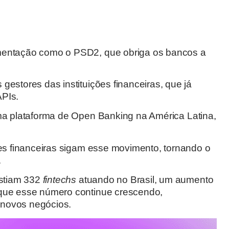
mentação como o PSD2, que obriga os bancos a
estores das instituições financeiras, que já
APIs.
uma plataforma de Open Banking na América Latina,
ões financeiras sigam esse movimento, tornando o
.
istiam 332
fintechs
atuando no Brasil, um aumento
 que esse número continue crescendo,
 novos negócios.