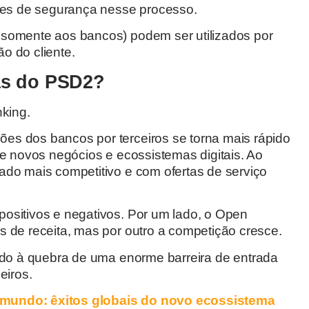
rões de segurança nesse processo.
 somente aos bancos) podem ser utilizados por
o do cliente.
as do PSD2?
king.
ões dos bancos por terceiros se torna mais rápido
de novos negócios e ecossistemas digitais. Ao
ado mais competitivo e com ofertas de serviço
ositivos e negativos. Por um lado, o Open
 de receita, mas por outro a competição cresce.
ido à quebra de uma enorme barreira de entrada
eiros.
mundo: êxitos globais do novo ecossistema