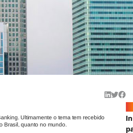
Banking. Ultimamente o tema tem recebido
In
no Brasil, quanto no mundo.
pa