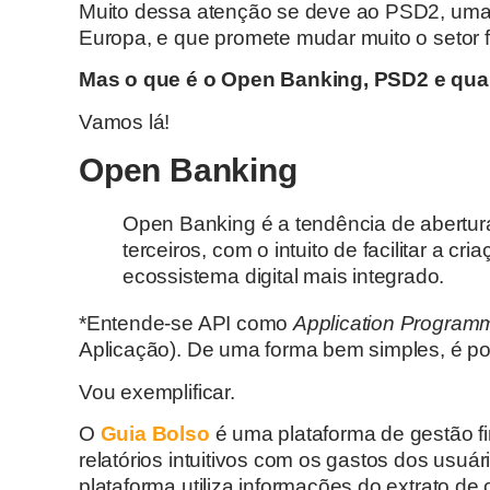
Muito dessa atenção se deve ao PSD2, uma d
Europa, e que promete mudar muito o setor fi
Mas o que é o Open Banking, PSD2 e qual
Vamos lá!
Open Banking
Open Banking é a tendência de abertura
terceiros, com o intuito de facilitar a 
ecossistema digital mais integrado.
*Entende-se API como
Application Programm
Aplicação). De uma forma bem simples, é po
Vou exemplificar.
O
Guia Bolso
é uma plataforma de gestão fi
relatórios intuitivos com os gastos dos usuári
plataforma utiliza informações do extrato de