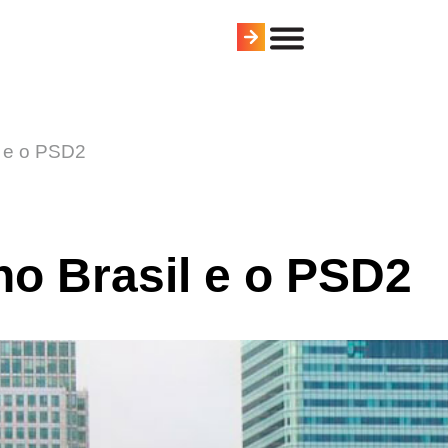
l e o PSD2
o Brasil e o PSD2