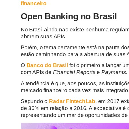
financeiro
Open Banking no Brasil
No Brasil ainda não existe nenhuma regula
abrirem suas APIs.
Porém, o tema certamente está na pauta dos g
estão caminhando para a abertura de suas 
O
Banco do Brasil
foi o primeiro a lançar 
com APIs de
Financial Reports
e
Payments.
A tendência é que, aos poucos, as instituiç
mercado financeiro cada vez mais integrado
Segundo o
Radar FintechLab
, em 2017 ex
de 36% em relação a 2016. A expectativa é
representando um mar de oportunidades de