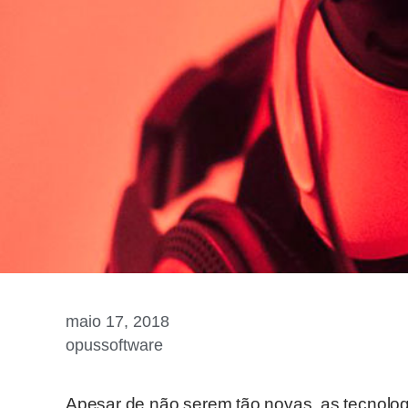
maio 17, 2018
opussoftware
Apesar de não serem tão novas, as tecnolog