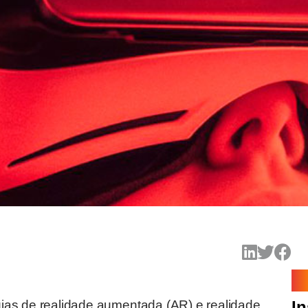
ias de realidade aumentada (AR) e realidade
In