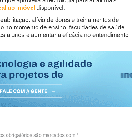
 que aproveita a tecnologia para atrair mais
eal ao imóvel
disponível.
abilitação, alívio de dores e treinamentos de
smo no momento de ensino, faculdades de saúde
dos alunos e aumentar a eficácia no entendimento
s obrigatórios são marcados com
*