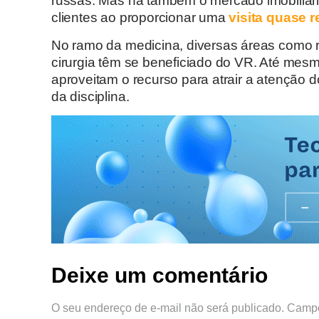
russas. Mas há também o mercado imobiliário
clientes ao proporcionar uma
visita quase r
No ramo da medicina, diversas áreas como re
cirurgia têm se beneficiado do VR. Até me
aproveitam o recurso para atrair a atenção 
da disciplina.
Deixe um comentário
O seu endereço de e-mail não será publicado.
Campo