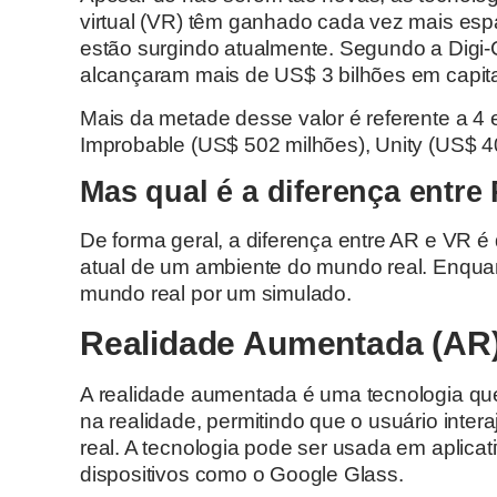
virtual (VR) têm ganhado cada vez mais es
estão surgindo atualmente. Segundo a Digi
alcançaram mais de US$ 3 bilhões em capita
Mais da metade desse valor é referente a 4
Improbable (US$ 502 milhões), Unity (US$ 40
Mas qual é a diferença entre
De forma geral, a diferença entre AR e VR é
atual de um ambiente do mundo real. Enquant
mundo real por um simulado.
Realidade Aumentada (AR
A realidade aumentada é uma tecnologia q
na realidade, permitindo que o usuário inter
real. A tecnologia pode ser usada em aplica
dispositivos como o Google Glass.