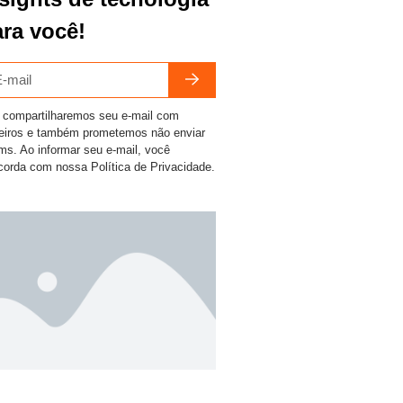
ra você!
 compartilharemos seu e-mail com
ceiros e também prometemos não enviar
ms. Ao informar seu e-mail, você
corda com nossa Política de Privacidade.