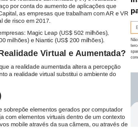
paço por conta do aumento de aplicações que
pa
-Capital, as empresas que trabalham com AR e VR
l de risco em 2017.
 empresas: Magic Leap (US$ 502 milhões),
0 milhões) e Niantic (US$ 200 milhões).
Não
ter
 Realidade Virtual e Aumentada?
spa
con
 que a realidade aumentada altera a percepção
o a realidade virtual substitui o ambiente do
)
ue sobrepõe elementos gerados por computador
aja com elementos virtuais dentro de um contexto
tivos mobile através da sua câmera, ou através de