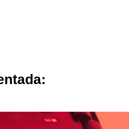
entada: