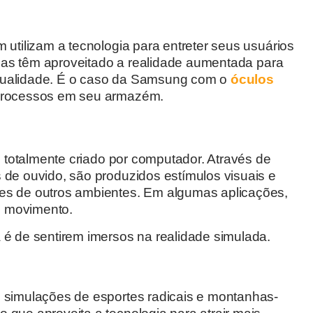
 utilizam a tecnologia para entreter seus usuários
resas têm aproveitado a realidade aumentada para
qualidade. É o caso da Samsung com o
óculos
 processos em seu armazém.
io totalmente criado por computador. Através de
 de ouvido, são produzidos estímulos visuais e
ões de outros ambientes. Em algumas aplicações,
e movimento.
 é de sentirem imersos na realidade simulada.
s simulações de esportes radicais e montanhas-