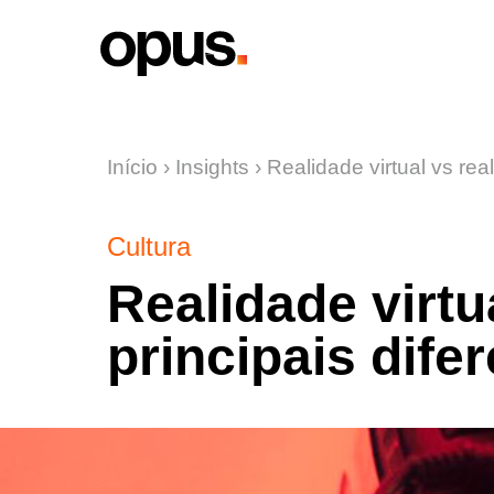
Início
›
Insights
›
Realidade virtual vs re
Cultura
Realidade virtu
principais dife