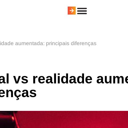
alidade aumentada: principais diferenças
al vs realidade aum
renças