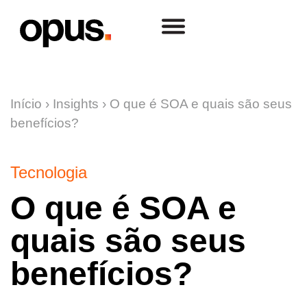
Início
›
Insights
›
O que é SOA e quais são seus
benefícios?
Tecnologia
O que é SOA e
quais são seus
benefícios?