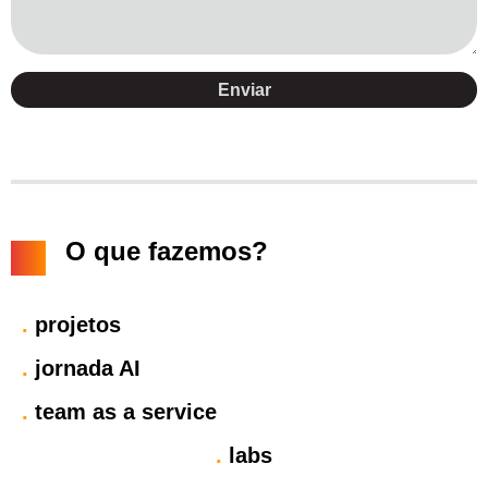
Enviar
O que fazemos?
.
projetos
.
jornada AI
.
team as a service
.
labs