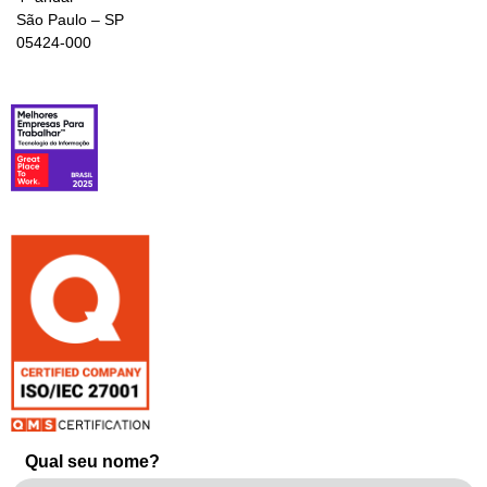
São Paulo – SP
05424-000
Qual seu nome?