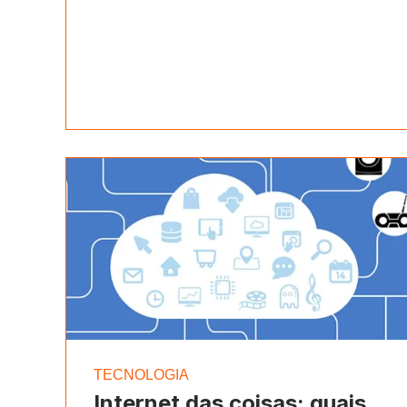
TECNOLOGIA
Internet das coisas: quais