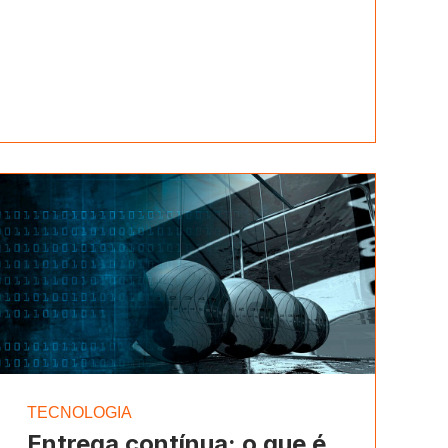
TECNOLOGIA
Entrega contínua: o que é