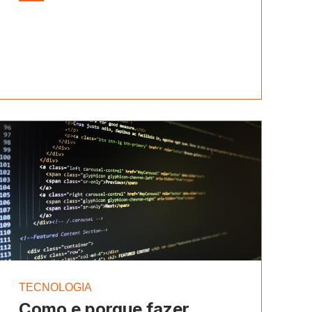
TECNOLOGIA
Como e porque fazer