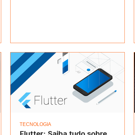
TECNOLOGIA
Flutter: Saiba tudo sobre