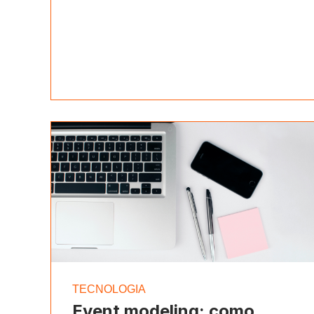
TECNOLOGIA
Event modeling: como