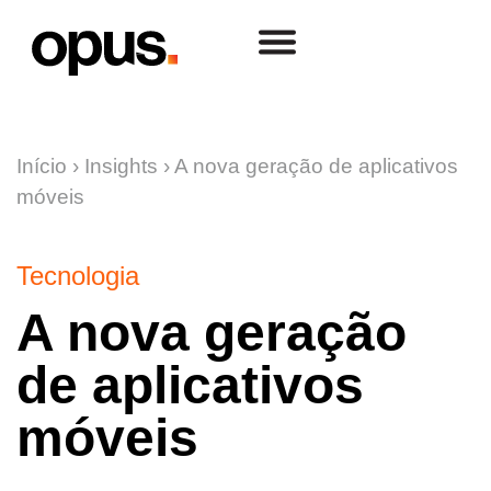
Início
›
Insights
›
A nova geração de aplicativos
móveis
Tecnologia
A nova geração
de aplicativos
móveis