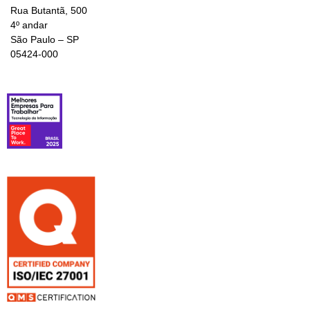
Rua Butantã, 500
4º andar
São Paulo – SP
05424-000