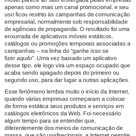
apenas como mais um canal promocional, e seu
uso ficou restrito às campanhas de comunicação
empresarial, normalmente sob responsabilidade
de agências de propaganda. O resultado foi uma
enxurrada de aplicativos móveis estáticos,
catálogos ou promoções temporais associadas a
campanhas – na linha do “ganhe
isso
se
fizer
aquilo
”. Uma vez baixado um aplicativo
desse tipo, ele logo vira um espaço ocupado que
acaba sendo apagado depois do primeiro ou
segundo uso, para dar lugar a outras aplicações.
Esse fenômeno lembra muito o início da Internet,
quando várias empresas começaram a colocar
de forma estática seus produtos e serviços em
catálogos eletrônicos da Web. Foi necessário
algum tempo para se entender que,
diferentemente dos meios de comunicação de
massa, que são unidirecionais, a Internet permite