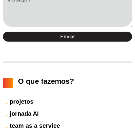
Enviar
O que fazemos?
.
projetos
.
jornada AI
.
team as a service