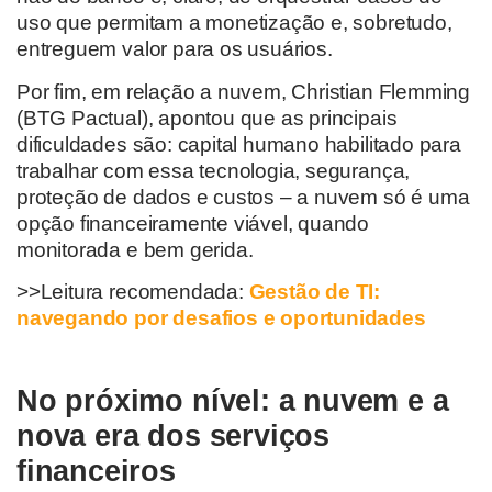
uso que permitam a monetização e, sobretudo,
entreguem valor para os usuários.
Por fim, em relação a nuvem, Christian Flemming
(BTG Pactual), apontou que as principais
dificuldades são: capital humano habilitado para
trabalhar com essa tecnologia, segurança,
proteção de dados e custos – a nuvem só é uma
opção financeiramente viável, quando
monitorada e bem gerida.
>>Leitura recomendada:
Gestão de TI:
navegando por desafios e oportunidades
No próximo nível: a nuvem e a
nova era dos serviços
financeiros