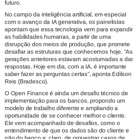
futuro.
No campo da inteligência artificial, em especial
com o avanço da IA generativa, os painelistas
apontam que essa tecnologia vem para expandir
as habilidades humanas, a partir de uma
disrupção dos meios de produção, que promete
desafiar as estruturas que conhecemos hoje. “As
gerações anteriores estavam acostumadas a dar
respostas. Hoje em dia, com a IA, é importante
saber fazer as perguntas certas”, aponta Edilson
Reis (Bradesco).
O Open Finance é ainda um desafio técnico de
implementação para os bancos, propondo um
modelo de trabalho diferente e ampliando a
oportunidade de se conhecer melhor o cliente.
Ele vem acompanhado de desafios, como o
entendimento de que os dados são do cliente e
não do banco e, claro, de orquestrar casos de