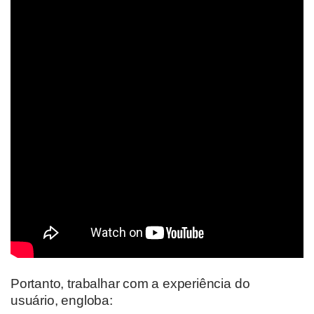
Portanto, t
rabalhar com a experiência do
usuário
,
engloba
: