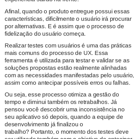
Afinal, q
uando
o produto entregue possui essas
características, d
ificilmente o usuário irá procurar
por
alternativas.
E é assim que o processo de
fidelização do usuário começa.
Realizar testes com usuários é uma das práticas
mais comuns
do processo de UX.
Essa
ferramenta é utilizada
para testar e validar se as
soluções propostas estão realmente alinhadas
com as necessidades
manifestadas pelo
usuário
,
assim como antecipar possíveis erros ou falhas.
Ou seja, esse processo otimiza a gestão do
tempo e
diminui
também
os
retrabalhos.
Já
pensou você descobrir uma inconsistência no
seu aplicativo só depois
, quando a equipe de
desenvolvimento já finalizou o
trabalho?
Portanto
, o momento dos teste
s
deve