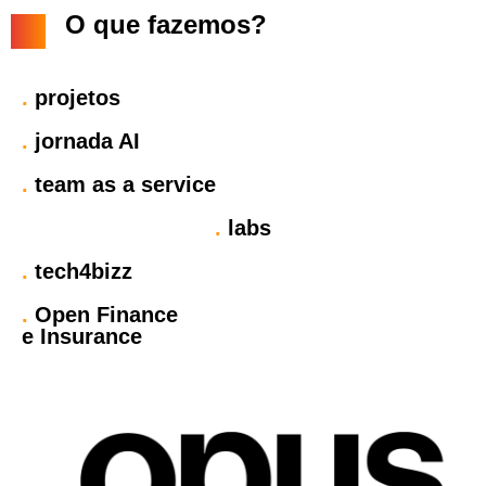
O que fazemos?
.
projetos
.
jornada AI
.
team as a service
.
labs
.
tech4bizz
.
Open Finance
e Insurance