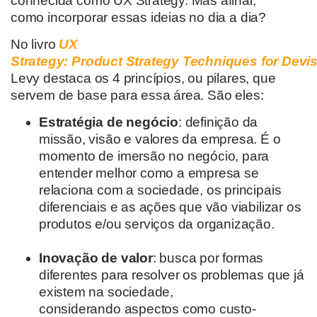
conhecida como
UX Strategy.
Mas afinal,
como
incorporar essas ideias no dia a dia
?
No livro
UX
Strategy:
Product
Strategy
Techniques
for
Devis
Levy destaca os 4 princípios, ou pilares, que
servem de base para essa área. São eles:
Estratégia de negócio
: definição da
missão, visão e valores da empresa. É o
momento de imersão no negócio, para
entender melhor como a empresa se
relaciona com a sociedade, os principais
diferenciais e as ações que vão viabilizar os
produtos e/ou serviços da organização.
Inovação de valor
: busca por formas
diferentes para resolver os problemas que já
existem na sociedade,
considerando aspectos como custo-