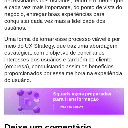
necessidades dos usuários,
tendo em mente que
é cada vez mais importante, do ponto de vista do
negócio, entregar boas experiências
para
conquistar cada vez mais a fidelidade
dos
usuários
.
Uma forma de tornar esse processo viável é por
meio do UX Strategy, que traz uma abordagem
estratégica, com o objetivo de conciliar os
interesses dos usuários e também do cliente
(empresa), conquistando assim os benefícios
proporcionados por essa melhora na experiência
do usuário.
Deixe um comentário