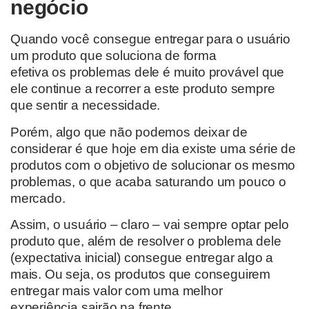
negócio
Quando
você consegue
entregar para
o usuário
um produto que soluciona de forma
efetiva
os
problemas
dele é
muito provável que
ele continue a recorrer a este produto sempre
que sentir
a
necessidade
.
Porém,
algo que não podemos deixar de
considerar é que hoje em dia existe uma série de
produtos com o
objetivo de solucionar
os mesmo
problemas, o que acaba saturando um pouco o
mercado.
Assim, o usuário
– claro –
vai sempre op
tar pelo
produto que, além de resolver o problema dele
(expectativa inicial) consegue entregar algo a
mais. Ou seja,
os produtos que conseguirem
entregar mais valor
com uma melhor
experiência
sairão na frente.