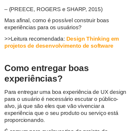
– (PREECE, ROGERS e SHARP, 2015)
Mas afinal, como
é possível
c
onstruir boas
experiências
para os usuários?
>>Leit
ura recomendada:
Design
Thinking
em
projetos de desenvolvimento de software
Como entregar boas
experiências?
Para entregar uma boa experiência
de UX design
para o usuário é necessário
escutar o público-
alvo, já que são eles que vão vivenciar a
experiência que o seu produto ou serviço está
proporcionando.