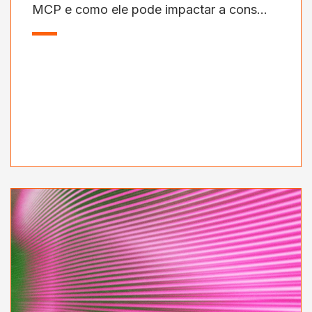
MCP e como ele pode impactar a cons...