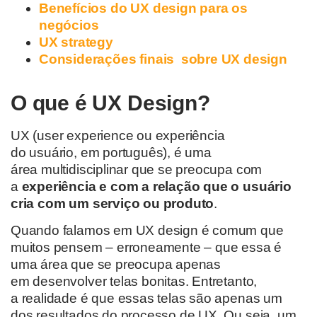
Benefícios do UX design para os
negócios
UX
s
trategy
Considerações finais
sobre UX design
O que é UX Design?
UX (user experience ou experiência
do usuário, em português), é uma
área multidisciplinar que se preocupa com
a
experiência e com a relação que o usuário
cria com um serviço ou produto
.
Quando falamos em UX design é comum que
muitos pensem – erroneamente – que essa é
uma área que se preocupa apenas
em desenvolver telas bonitas. Entretanto,
a realidade é que essas telas são apenas um
dos resultados do processo de UX. Ou seja, um