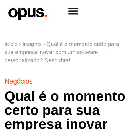
Início
›
Insights
›
Qual é o momento certo para
sua empresa inovar com um software
personalizado? Descubra!
Negócios
Qual é o momento
certo para sua
empresa inovar