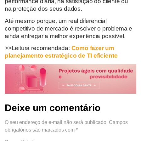
performance
diária
, na satisfação
d
o cliente ou
na proteção
dos seus dados.
Até mesmo porque,
um real diferencial
competitivo de mercado
é resolver o problema e
ainda entregar a melhor experiência
possível
.
>>Leitura recomendada:
Como fazer um
planejamento estratégico de TI eficiente
Deixe um comentário
O seu endereço de e-mail não será publicado.
Campos
obrigatórios são marcados com
*