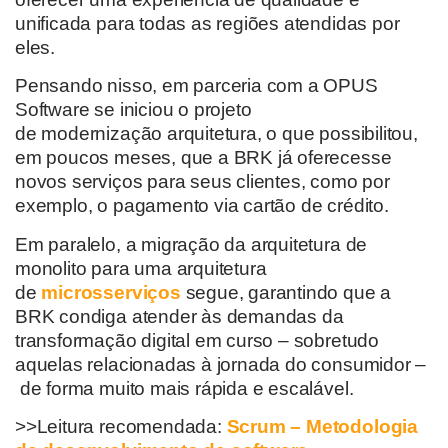
unificada
para todas as regiões atendidas por
eles.
Pensando nisso, e
m parceria com a OPUS
Software
se iniciou o projeto
de
modernização
arquitetura,
o que possibilitou
,
em poucos meses, que a BRK já oferecesse
novos serviços
para seus clientes
,
como por
exemplo
,
o pagamento
via
cartão de crédito.
Em paralelo, a migração da arquitetura
de
monolito
para uma arquitetura
de
microsserviços
segue,
garantindo que a
BRK
condiga atender
às demandas da
transformação digital em curso
–
sobretudo
aquelas relacionadas à jornada do consumidor –
de forma muito mais rápida e escalável
.
>>Leitura recomendada:
Scrum – Metodologia