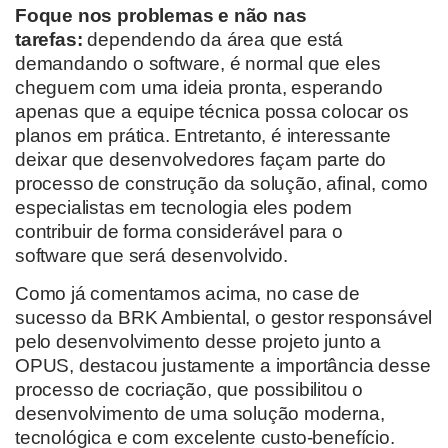
Foque nos problemas e não nas
tarefas:
dependendo da área que está
demandando o software, é normal que eles
cheguem com uma ideia pronta, esperando
apenas que a equipe técnica possa colocar os
planos em prática.
Entretanto, é interessante
deixar que desenvolvedores façam parte do
processo de construção da solução, afinal, como
especialistas em tecnologia eles podem
contribuir de forma considerável para
o
software
que será desenvolvid
o
.
Como já comentamos acima,
n
o case de
sucesso da BRK Ambiental, o gestor responsável
pelo desenvolvimento
desse projeto junto a
OPUS, destacou justamente a
importância desse
processo de cocriação
, que
possibilitou o
desenvolvimento de uma solução
moderna,
tecnológica e com excelente custo-benefício.