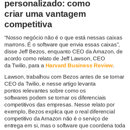
personalizado:
como
criar
uma vantagem
competitiva
“Nosso negócio
não é o que está nessas caixas
marrons. É o software que
envia
essas caixas
”
,
disse Jeff Be
zos, enquanto CEO da Amazon, de
acordo como relato de
Jeff Lawson
, CEO
da
Twilio
, para a
Harvard Business Review
.
Lawson,
trabalhou com
Bezos antes de se tornar
CEO da
Twilio
,
e nesse artigo levanta
pontos
relevantes
sobre como os
softwares
podem se tornar os diferenciais
competitivos das empresas. Nesse relato por
exemplo, Bezos explica que
o real diferencial
competitivo da Amazon não é o serviço de
entrega em si, mas o software que coordena toda