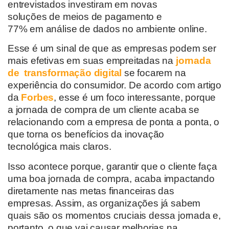
entrevistados investiram em novas
soluções
de
meios de pagamento e
77%
em
análise de dados no ambiente online.
Esse é um sinal de que as emp
resas podem ser
mais efetivas em suas empreitadas na
jornada
de transformação digital
se focarem na
experiência do consumidor. De acordo com artigo
da
Forbes
, esse é um foco interessante, porque
a jornada de compra de um cliente acaba se
relacionando com a empresa de ponta a ponta, o
que torna
os benefícios da
inovação
tecn
ológica
mais claros.
Isso acontece porque
,
garantir que o cliente faça
uma boa jornada de compra
,
acaba impactando
diretamente nas metas financeiras das
empresas. Assim, as organizações já sabem
quais são os momentos cruciais dessa jornada e,
portanto,
o que vai causar melhorias n
a