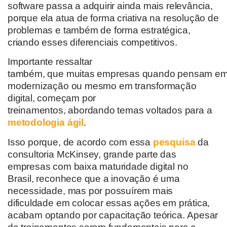
software
passa a adquirir
ainda mais relevância
,
porque ela atua de forma criativa na resolução de
problemas e também de forma estratégica
,
criando esses diferenciais competitivos
.
Importante ressaltar
também
,
que
muitas
empresas
quando
pensam
e
modernização ou mesmo em transformação
digital, começam por
treinamentos
,
abordando
temas
voltados para
a
metodologia ágil
.
Isso porque, de acordo com essa
pesquisa
da
consultoria McKinsey
, grande parte das
empresas com baixa maturidade digital
no
Brasil
,
reconhece que a inovação é uma
necessidade
, mas p
or possuírem mais
dificuldade em colocar essas
ações
em prática
,
acabam optando por
capacitação teórica.
A
pesar