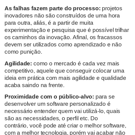
As falhas fazem parte do processo:
projetos
inovadores não são construídos de uma hora
para outra, aliás, é a partir de muita
experimentação e pesquisa que é possível
trilhar
os caminhos da inovação.
Afinal, os fracassos
devem ser utilizados
como aprendizado
e não
como punição.
Agilidade:
com
o
o
mercado
é cada vez mais
competitivo,
aquele que conseguir colocar uma
ideia em prática com mais agilidade e qualidade
acaba saindo na frente.
Proximidade com o
público-alvo:
para se
desenvolver um software personalizado é
necessário entender
que
m
vai utilizá-lo, q
uais
são as necessidades,
o
perfil etc.
Do
contrário,
você pode até criar o melhor software,
com a melhor tecnologia
, porém vai acabar não