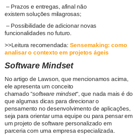
– Prazos e entregas, afinal não
existem
soluções milagro
sas;
– Possibilidade de adicionar novas
funcionalidades no futuro.
>>Leitura recomendada:
Sensemaking: como
analisar o contexto em projetos ágeis
Software Mindset
No
artigo de Lawson, que mencionamos acima,
ele
apresenta
um conceito
chamado
“
software
mindset
“, que
nada mais
é
do
que algumas dicas para direcionar o
pensamento
no
desenvolvimento
de aplicações
,
seja para orientar uma equipe ou para pensar
em
um projeto de software personalizado em
parceria com uma empresa
especializada.