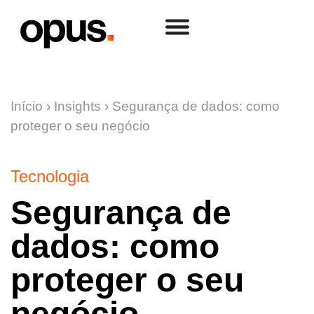
Início
›
Insights
›
Segurança de dados: como
proteger o seu negócio
Tecnologia
Segurança de
dados: como
proteger o seu
negócio