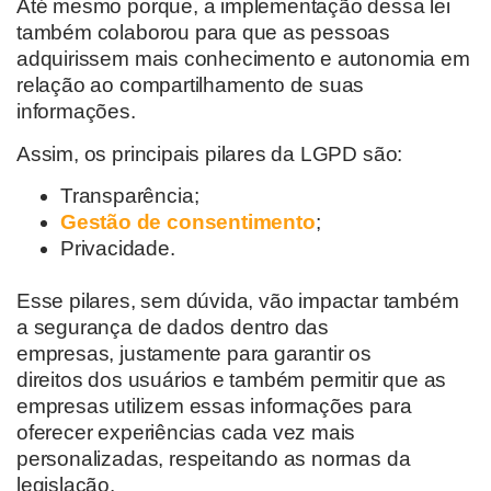
Até mesmo porque, a implementação dessa lei
também colaborou para que as pessoas
adquirissem mais conhecimento e autonomia em
relação
ao compartilhamento de suas
informações
.
Assim,
os principais pilares
da LGPD são:
Transparência;
Gestão de consentimento
;
Privacidade.
Esse pilares, sem dúvida, vão impactar também
a segurança de dados
dentro das
empresas,
justamente para garantir os
direitos
dos usuários e também permitir que as
empresas utilizem essas informações para
oferecer experiências cada vez mais
personalizadas
, respeitando as normas da
legislação
.