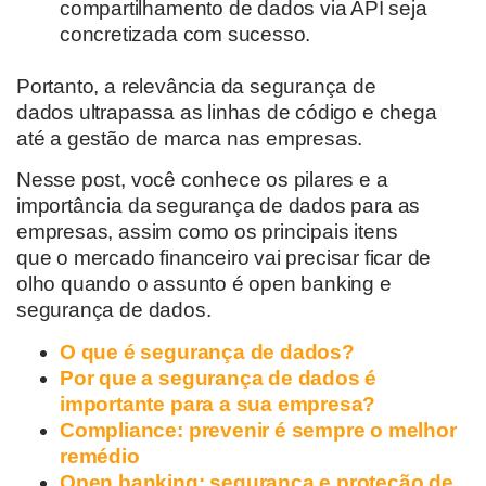
compartilhamento de dados via API seja
concretizada com sucesso.
Portanto,
a relevância da segurança de
dados
ultrapassa as linhas de código e chega
até a gestão de marca
n
as empresas.
Nesse post, você conhece os
pilares
e a
importância
da
segurança de dados para as
empresas
,
assim como os principais itens
que
o
mercado financeiro
vai
precisar
ficar
de
olho quando o assunto é open banking e
segurança de dados.
O que é segurança de dados?
Por que a segurança de dados é
importante para a sua empresa?
Compliance: prevenir é sempre o melhor
remédio
Open banking: segurança e proteção de