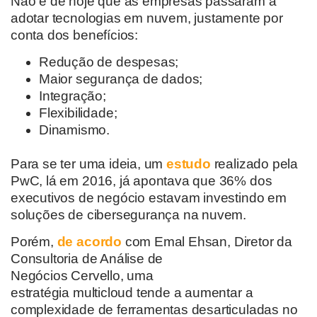
Não é de hoje que as
empresas passaram a
adotar tecnologias em nuvem
, justamente por
conta dos benefício
s:
Redução de despesas;
Maior segurança de dados;
Integração;
Flexibilidade;
Dinamismo.
Para se ter uma ideia, um
estudo
realizado pela
PwC, lá em 2016, já apontava que 36% dos
executivos de negócio estavam investindo em
soluções de cibersegurança na nuvem.
Porém,
de acordo
com
Emal
Ehsan
, Diretor da
Consultoria de Análise de
Negócios
Cervello
,
uma
estratégia
multicloud
tende a aumentar a
complexidade de ferramentas desarticuladas no