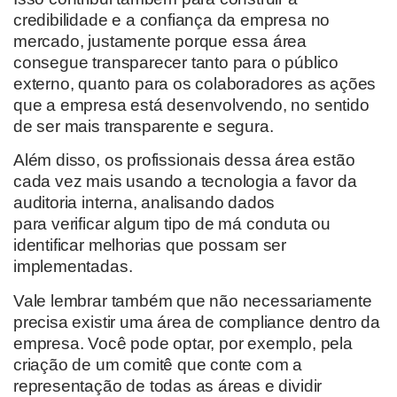
credibilidade e a confiança da empresa no
mercado,
justamente porque essa área
consegue
transparecer tanto para o público
externo, quanto para os colaboradores
as ações
que a empresa está desenvolvendo, no sentido
de ser mais transparente e segura.
Além disso, os profissionais dessa área
estão
cada vez mais
usando a tecnologia a favor da
auditoria interna, analisando dados
para
verificar
algum tipo de má conduta ou
identificar melhorias que po
ssam
ser
implementadas.
Vale lembrar também que não necessariamente
precisa existir uma área de compliance dentro da
empresa
. Você pode optar
,
por
exemplo, pela
criação de
um comitê
que
conte
com
a
representação
de todas as áreas
e dividir