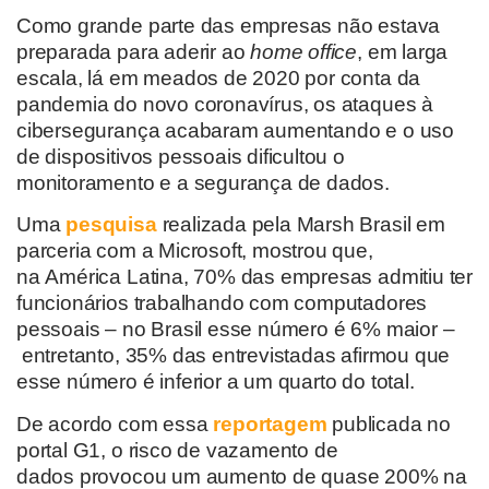
Como grande parte das empresas não estava
preparada para aderir ao
home office
, em larga
escala, lá em meados de 2020 por conta da
pandemia do novo coronavírus, os ataques à
cibersegurança acabaram aumentando e o uso
de dispositivos pessoais dificultou o
monitoramento e a segurança de dados.
Uma
pesquisa
realizada pela
Marsh Brasil em
parceria com a Microsoft
, mostrou que,
na
América Latina,
70% das empresas admitiu ter
funcionários trabalhando com computadores
pessoais – no Brasil esse número é 6% maior –
entretanto,
35% das entrevistadas afirm
ou
que
esse número é inferior a um quarto do total.
De acordo com essa
reportagem
publicada no
portal G1,
o risco de vazamento de
dados
provocou um aumento de quase 200% na