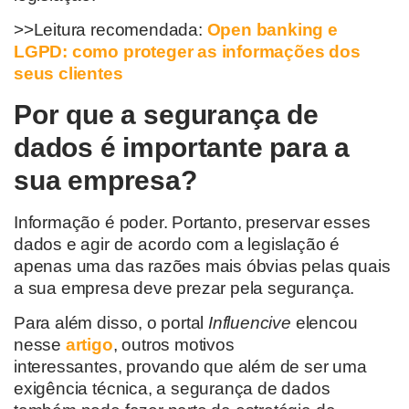
>>Leitura recomendada:
Open banking e
LGPD: como proteger as informações dos
seus clientes
Por que a segurança de
dados é importante para a
sua empresa?
I
nformação é poder. Portanto, preservar
esses
dados e agir de acordo com a legislação é
apenas uma das razões mais óbvias pelas quais
a sua empresa deve prezar pela segurança.
Para além disso
,
o po
rtal
Influencive
elencou
nesse
artigo
,
outros motivos
interessantes
,
provando que além de ser uma
exigência técnica, a segurança de dados