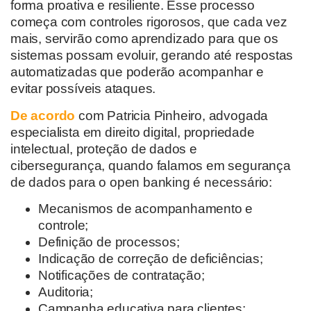
forma proativa e resiliente. Esse processo
começa com controles rigorosos, que cada vez
mais, servirão como aprendizado para que os
sistemas possam evoluir, gerando até respostas
automatizadas que poderão acompanhar e
evitar possíveis ataques.
De acordo
com
Patricia
Pinheiro, advogada
especialista em direito digital, propriedade
intel
ectual, proteção de dados e
cibersegurança,
quando falamos em segurança
de
dados para o open banking é necessário
:
Mecanismos de acompanhamento e
controle;
Definição de processos;
I
ndicação de correção de deficiências
;
N
otificações de contratação
;
Auditoria;
Campanha educativa para clientes;