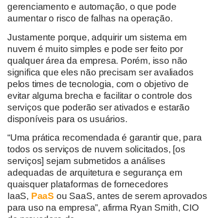
gerenciamento e automação, o que pode
aumentar o risco
de falhas na operação.
Justamente porque,
adquirir um sistema em
nuvem é muito simples e pode ser feito por
qualquer área da empresa.
Porém, isso não
significa que eles não
precis
a
m
ser avaliados
pelos times de tecnologia,
com o objetivo de
evitar
alguma brecha
e facilitar
o controle dos
serviços que poderão ser ativados e estarão
disponíveis para os usuário
s
.
“Uma prática recomendada é garantir que, para
todos os serviços de nuvem solicitados, [os
serviços] sejam submetidos a análises
adequadas de arquitetura e segurança em
quaisquer plataformas de fornecedores
IaaS,
PaaS
ou SaaS, antes de serem aprovados
para uso na empresa”, afirma
Ryan Smith, CIO