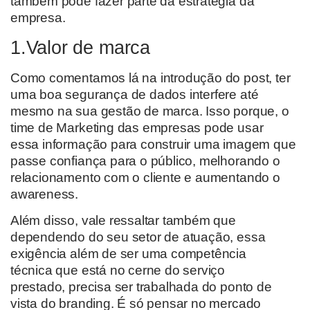
também pode fazer parte da estratégia da
empresa.
1.Valor de marca
Como comentamos lá na introdução do post,
ter
uma boa segurança de dados interfere até
mesmo
na sua gestão de marca
. Isso porque,
o
time de
M
arketing
das empresas pode usar
essa
informação para construir uma imagem que
passe confiança para o público,
melhorando o
relacionamento com o cliente e aumentando o
awareness.
Além disso, vale ressaltar também que
dependendo do se
u
setor de atuação, essa
exigência além de ser uma competência
técnica
que está no cerne do serviço
prestado,
precisa ser trabalhada
do ponto de
vista do branding
. É só pensar no mercado