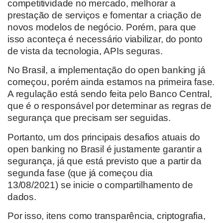
competitividade no mercado,
melhorar a
prestação de serviços e fomentar a criação de
novos modelos de negócio.
Porém, para que
isso aconteça é
necessári
o
viabilizar
,
do ponto
de vista da tecnologia
,
APIs seguras.
No Brasil, a implementação do open banking já
começou
,
porém ainda estamos na primeira fas
e.
A regulação está sendo feita pelo Banco Central,
que é o responsável por determinar
as regras de
segurança que precisam ser seguidas.
Portanto, um dos principais desafios atuais do
open banking no Brasil é justamente
garantir a
segurança
, já que está previsto que a partir da
segunda fase (
que já começou dia
13
/08
/2021
)
se inicie o compartilhamento de
dados.
Por isso, i
tens como
transparência, criptografia,