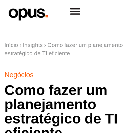
Início
›
Insights
›
Como fazer um planejamento
estratégico de TI eficiente
Negócios
Como fazer um
planejamento
estratégico de TI
eficiente